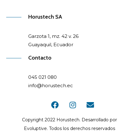
Horustech SA
Garzota 1, mz. 42 v. 26
Guayaquil, Ecuador
Contacto
045 021 080
info@horustech.ec
Copyright 2022 Horustech. Desarrollado por
Evoluptive. Todos los derechos reservados