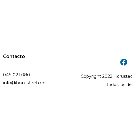
Contacto
045 021 080
Copyright 2022 Horustec
info@horustech.ec
Todos los d