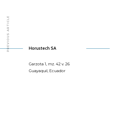
PREVIOUS ARTICLE
Horustech SA
Garzota 1, mz. 42 v. 26
Guayaquil, Ecuador