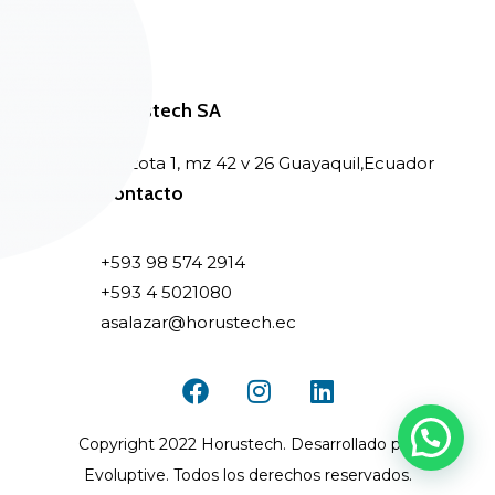
Horustech SA
Garzota 1, mz 42 v 26 Guayaquil,Ecuador
Contacto
+593 98 574 2914
+593 4 5021080
asalazar@horustech.ec
Copyright 2022 Horustech. Desarrollado por
Evoluptive. Todos los derechos reservados
.