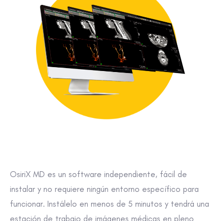
OsiriX MD es un software independiente, fácil de
instalar y no requiere ningún entorno específico para
funcionar. Instálelo en menos de 5 minutos y tendrá una
estación de trabajo de imágenes médicas en pleno